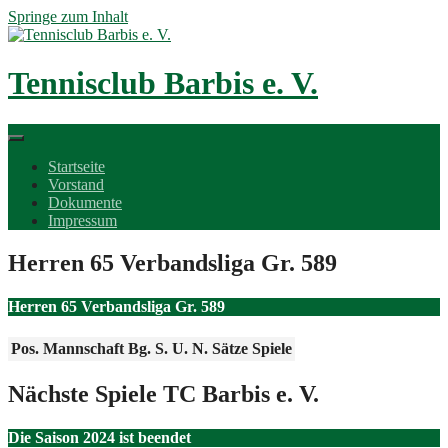
Springe zum Inhalt
Tennisclub Barbis e. V.
Startseite
Vorstand
Dokumente
Impressum
Herren 65 Verbandsliga Gr. 589
Herren 65 Verbandsliga Gr. 589
Pos.
Mannschaft
Bg.
S.
U.
N.
Sätze
Spiele
Nächste Spiele TC Barbis e. V.
Die Saison 2024 ist beendet